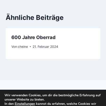
Ähnliche Beiträge
600 Jahre Oberrad
Von
cheine
21. Februar 2024
Wir verwenden Cookies, um dir die bestmögliche Erfahrung auf
Datenschutzerklärung
Impressum
unserer Website zu bieten.
In den
Einstellungen
kannst du erfahren, welche Cookies wir