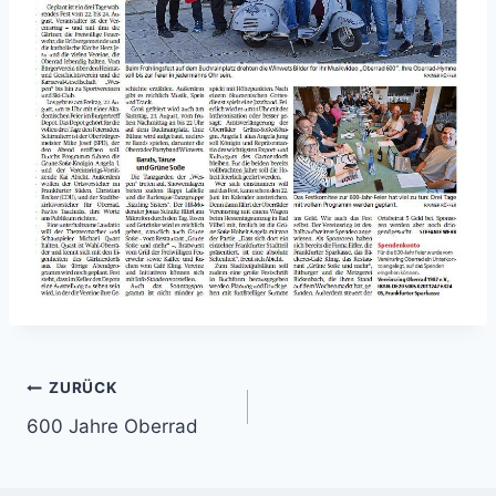
Beitragsnavigation
ZURÜCK
600 Jahre Oberrad